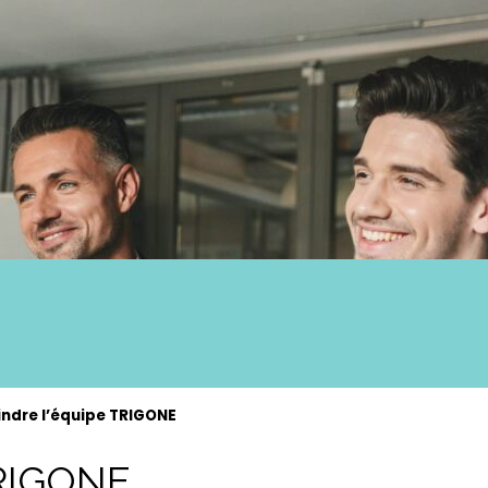
indre l’équipe TRIGONE
TRIGONE