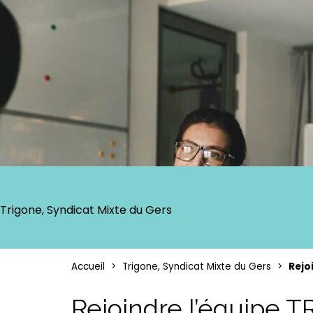
Trigone, Syndicat Mixte du Gers
Accueil
Trigone, Syndicat Mixte du Gers
Rejo
Rejoindre l’équipe 