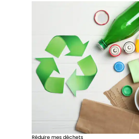
Réduire mes déchets