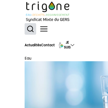
Trigone : Syndicat mixte du Gers
Ouvrir le menu
JE
Actualités
Contact
SUIS
Eau