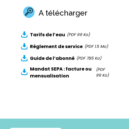
A télécharger
Tarifs de l’eau
(PDF 69 Ko)
Règlement de service
(PDF 1.5 Mo)
Guide de l’abonné
(PDF 785 Ko)
Mandat SEPA : facture ou
(PDF
mensualisation
99 Ko)