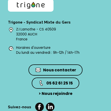
Trigone - Syndicat Mixte du Gers
Z.I Lamothe - CS 40509
32000 AUCH
France
Horaires d'ouverture
Du lundi au vendredi : 9h-12h / 14h-17h
Nous contacter
05 62 61 25 15
>
Nous rejoindre
Suivez-nous