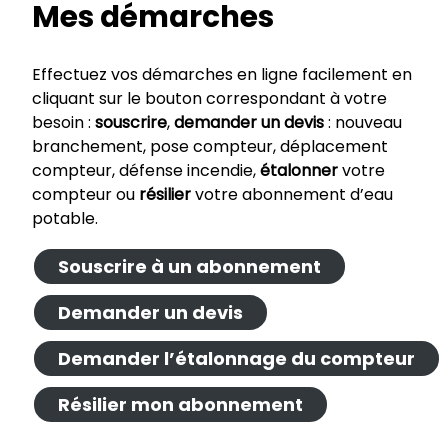
Mes démarches
Effectuez vos démarches en ligne facilement en
cliquant sur le bouton correspondant à votre
besoin :
souscrire
,
demander
un devis
: nouveau
branchement, pose compteur, déplacement
compteur, défense incendie,
étalonner
votre
compteur ou
résilier
votre abonnement d’eau
potable.
Souscrire à un abonnement
Demander un devis
Demander l’étalonnage du compteur
Résilier mon abonnement